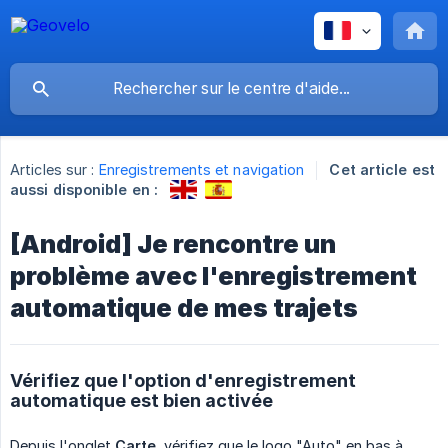
Articles sur :
Enregistrements et navigation
Cet article est
aussi disponible en :
[Android] Je rencontre un
problème avec l'enregistrement
automatique de mes trajets
Vérifiez que l'option d'enregistrement
automatique est bien activée
Depuis l'onglet
Carte
, vérifiez que le logo "Auto" en bas à