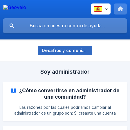
Desafíos y comunidades
Soy administrador
¿Cómo convertirse en administrador de
una comunidad?
Las razones por las cuales podríamos cambiar al
administrador de un grupo son: Si creaste una cuenta
específicamente para crear una comunidad y no la has
utilizado desde entonces, es posible que esta cuenta haya