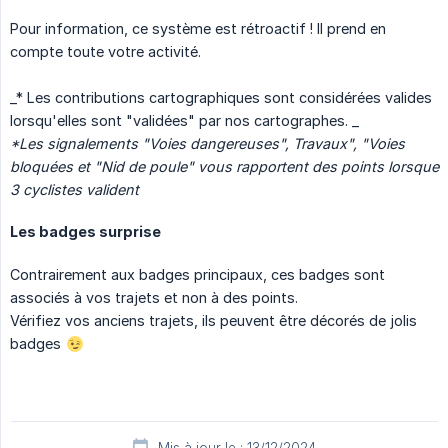
Pour information, ce système est rétroactif ! Il prend en
compte toute votre activité.
_* Les contributions cartographiques sont considérées valides
lorsqu'elles sont "validées" par nos cartographes. _
*Les signalements "Voies dangereuses", Travaux", "Voies 
bloquées et "Nid de poule" vous rapportent des points lorsque 
3 cyclistes valident
Les badges surprise
Contrairement aux badges principaux, ces badges sont
associés à vos trajets et non à des points.
Vérifiez vos anciens trajets, ils peuvent être décorés de jolis
badges
Mis à jour le : 13/12/2024